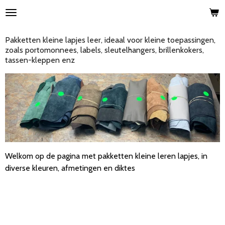
Ga
direct
naar
Pakketten kleine lapjes leer, ideaal voor kleine toepassingen,
de
zoals portomonnees, labels, sleutelhangers, brillenkokers,
hoofdinhoud
tassen-kleppen enz
Welkom op de pagina met pakketten kleine leren lapjes, in
diverse kleuren, afmetingen en diktes