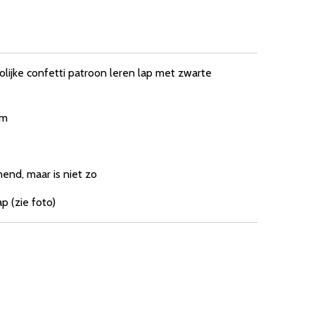
olijke confetti patroon leren lap met zwarte
cm
mend, maar is niet zo
ap (zie foto)