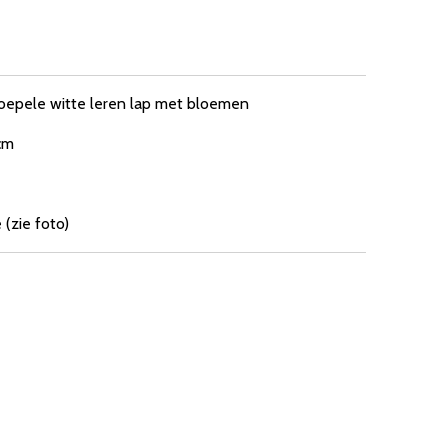
soepele witte leren lap met bloemen
cm
 (zie foto)