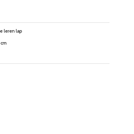
e leren lap
 cm