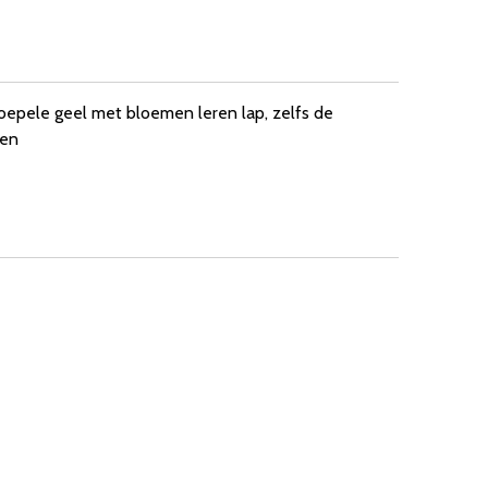
soepele geel met bloemen leren lap, zelfs de
ken