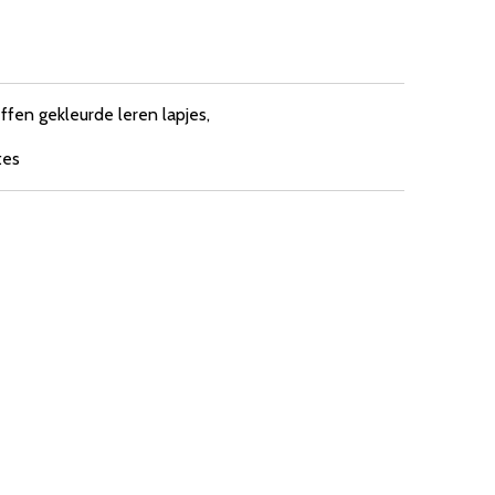
ffen gekleurde leren lapjes,
tes