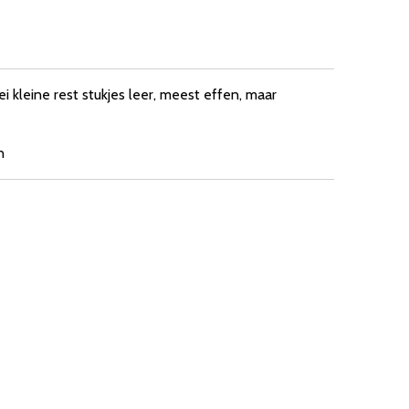
i kleine rest stukjes leer, meest effen, maar
n