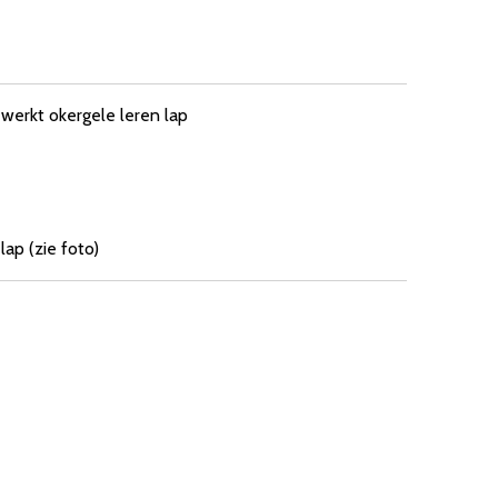
werkt okergele leren lap
lap (zie foto)